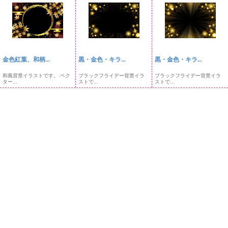
金色紅葉、和柄...
黒・金色・キラ...
黒・金色・キラ...
和風背景イラストです。 ベク
ブラックフライデー背景イラ
ブラックフライデー背景イラ
ター...
ストで...
ストで...