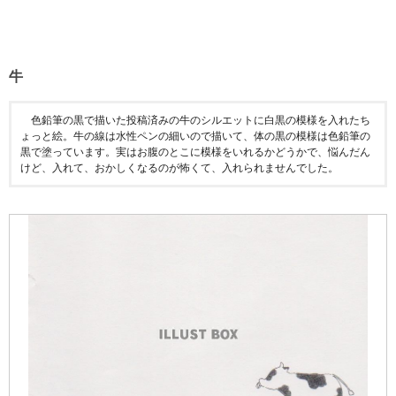
牛
色鉛筆の黒で描いた投稿済みの牛のシルエットに白黒の模様を入れたち
ょっと絵。牛の線は水性ペンの細いので描いて、体の黒の模様は色鉛筆の
黒で塗っています。実はお腹のとこに模様をいれるかどうかで、悩んだん
けど、入れて、おかしくなるのが怖くて、入れられませんでした。