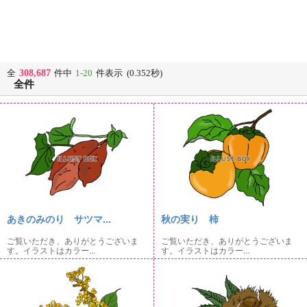
308,687
全
件中
1-20
件表示 (0.352秒)
全件
あきのみのり サツマ...
秋の実り 柿
ご覧いただき、ありがとうございま
ご覧いただき、ありがとうございま
す。イラストはカラー...
す。イラストはカラー...