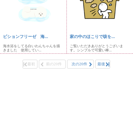
ビションフリーゼ 海...
家の中のほこりで咳を...
海水浴をしてる白いわんちゃんを描
ご覧いただきありがとうございま
きました 使用してい...
す。シンプルで可愛い棒...
最初
前の20件
次の20件
最後