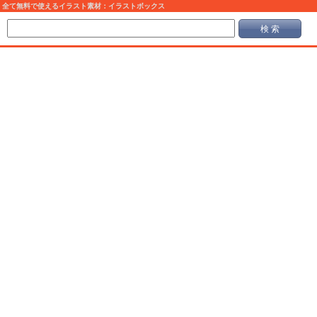
全て無料で使えるイラスト素材：イラストボックス
検 索