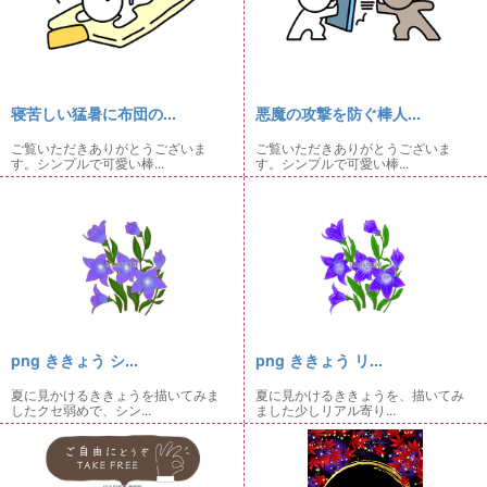
寝苦しい猛暑に布団の...
悪魔の攻撃を防ぐ棒人...
ご覧いただきありがとうございま
ご覧いただきありがとうございま
す。シンプルで可愛い棒...
す。シンプルで可愛い棒...
png ききょう シ...
png ききょう リ...
夏に見かけるききょうを描いてみま
夏に見かけるききょうを、描いてみ
したクセ弱めで、シン...
ました少しリアル寄り...