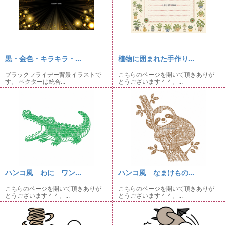
黒・金色・キラキラ・...
植物に囲まれた手作り...
ブラックフライデー背景イラストで
こちらのページを開いて頂きありが
す。 ベクターは統合...
とうございます＾＾。...
ハンコ風 わに ワン...
ハンコ風 なまけもの...
こちらのページを開いて頂きありが
こちらのページを開いて頂きありが
とうございます＾＾。...
とうございます＾＾。...