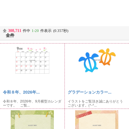
308,711
全
件中
1-20
件表示 (0.357秒)
全件
令和８年、2026年...
グラデーションカラー...
令和８年、2026年、9月横型カレンダ
イラストをご覧頂き誠にありがとう
ーです。 ご覧...
ございます。(^-^...