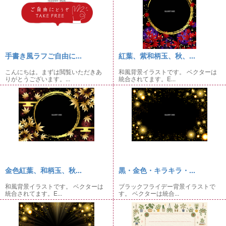
手書き風ラフご自由に...
紅葉、紫和柄玉、秋、...
こんにちは。まずは閲覧いただきあ
和風背景イラストです。 ベクターは
りがとうございます。...
統合されてます。E...
金色紅葉、和柄玉、秋...
黒・金色・キラキラ・...
和風背景イラストです。 ベクターは
ブラックフライデー背景イラストで
統合されてます。E...
す。 ベクターは統合...