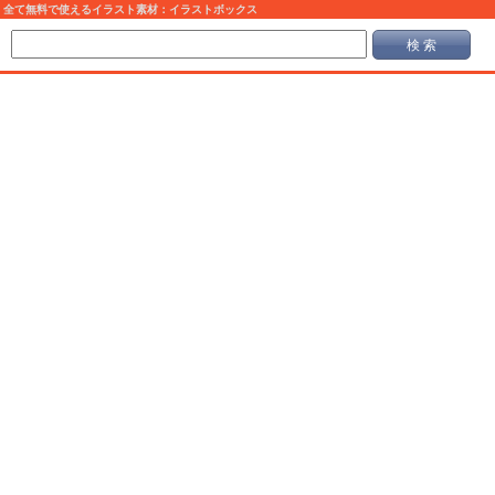
全て無料で使えるイラスト素材：イラストボックス
検 索