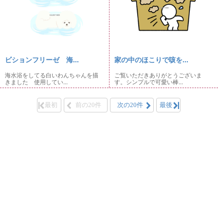
ビションフリーゼ 海...
家の中のほこりで咳を...
海水浴をしてる白いわんちゃんを描
ご覧いただきありがとうございま
きました 使用してい...
す。シンプルで可愛い棒...
最初
前の20件
次の20件
最後