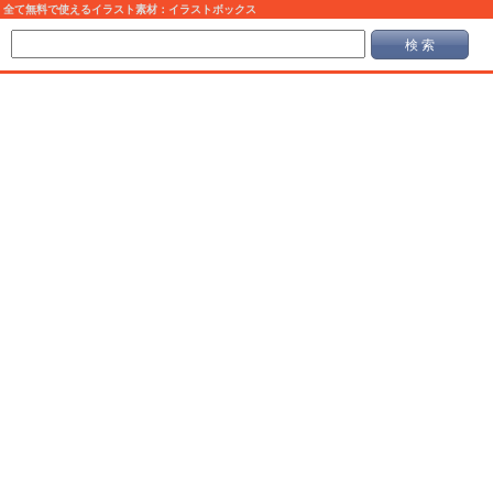
全て無料で使えるイラスト素材：イラストボックス
検 索