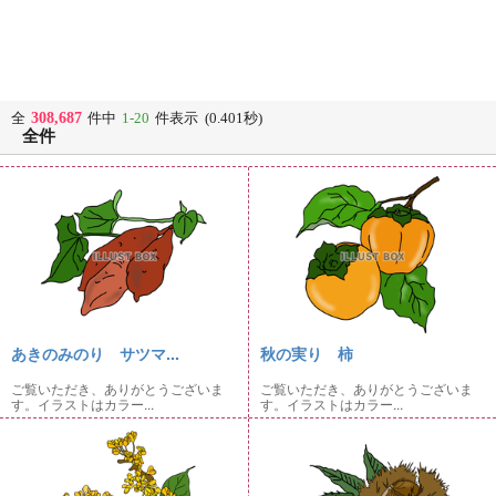
308,687
全
件中
1-20
件表示 (0.401秒)
全件
あきのみのり サツマ...
秋の実り 柿
ご覧いただき、ありがとうございま
ご覧いただき、ありがとうございま
す。イラストはカラー...
す。イラストはカラー...