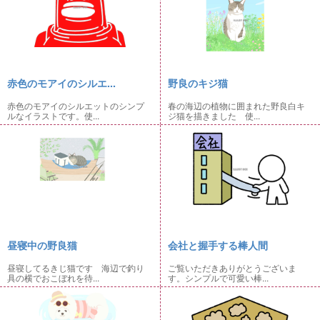
赤色のモアイのシルエ...
野良のキジ猫
赤色のモアイのシルエットのシンプ
春の海辺の植物に囲まれた野良白キ
ルなイラストです。使...
ジ猫を描きました 使...
昼寝中の野良猫
会社と握手する棒人間
昼寝してるきじ猫です 海辺で釣り
ご覧いただきありがとうございま
具の横でおこぼれを待...
す。シンプルで可愛い棒...