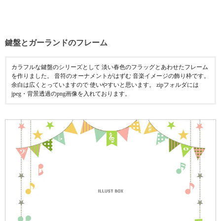
鍵盤とガーランドのフレーム
カラフルな鍵盤のシリーズとして 淡い春色のフラッグとあわせたフレーム
を作りました。 音符のオーナメントがはずむ 音楽イメージの飾り枠です。
余白は広くとっていますので 使いやすいと思います。 zipフォルダには
jpeg・背景透過のpng画像を入れております。