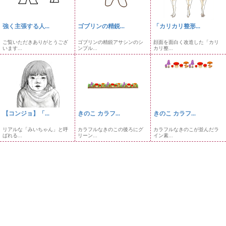
強く主張する人...
ゴブリンの精鋭...
「カリカリ整形...
ご覧いただきありがとうござ
ゴブリンの精鋭アサシンのシ
顔面を面白く改造した「カリ
います...
ンプル...
カリ整...
【コンジョ】「...
きのこ カラフ...
きのこ カラフ...
リアルな「みいちゃん」と呼
カラフルなきのこの後ろにグ
カラフルなきのこが並んだラ
ばれる...
リーン...
イン素...