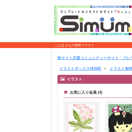
ことは さんの無料イラスト
新サイト恋愛コミュニティーサイト「ブレ
イラストボックスHOME
イラスト無
イラスト
お気に入り会員 (4)