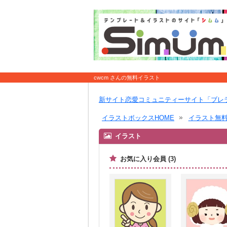
cwcm さんの無料イラスト
新サイト恋愛コミュニティーサイト「ブレ
イラストボックスHOME
イラスト無
イラスト
お気に入り会員 (3)