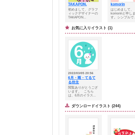
TAKAPON.
komorin
初めまして、グラフ
はじめまして、
ィックデザイナーの
komorinと申し
TAKAPON...
す。シンプルで..
お気に入りイラスト (1)
2022/03/05 20:56
6月・雨・てるて
る坊主
閲覧ありがとうござ
います。⠀こちら
は、6月のイラス...
ダウンロードイラスト (244)