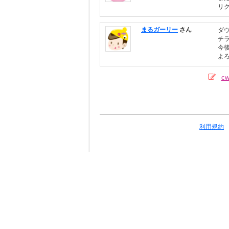
リ
まるガーリー
さん
ダ
チ
今
よろ
c
利用規約