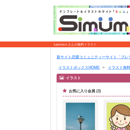
satomicci さんの無料イラスト
新サイト恋愛コミュニティーサイト「ブレ
イラストボックスHOME
イラスト無
イラスト
お気に入り会員 (3)