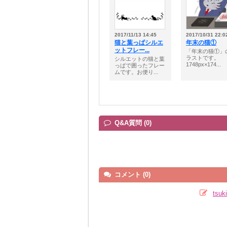
2017/11/13 14:45
2017/10/31 22:0
猫と葉っぱシルエ
年末の猫①
ットフレー...
「年末の猫①」
ラストです。
シルエットの猫と葉
1748px×174...
っぱで囲ったフレー
ムです。お便り...
Q&A質問 (0)
コメント (0)
tsu