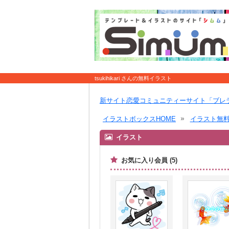
tsukihikari さんの無料イラスト
新サイト恋愛コミュニティーサイト「ブレ
イラストボックスHOME
イラスト無
イラスト
お気に入り会員 (5)