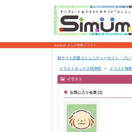
kareyan さんの無料イラスト
新サイト恋愛コミュニティーサイト「ブレ
イラストボックスHOME
イラスト無
イラスト
お気に入り会員 (1)