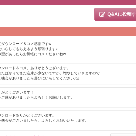
Q&Aに投稿
度ダウンロード＆コメ感謝ですw
たいらしてもらえるよう頑張ります♪
希望があったらお気軽にコメくださいねw
ウンロード＆コメ、ありがとうございます。
めたばかりでまだ在庫が少ないですが、増やしていきますので
た機会がありましたら遊びにいらしてくださいね♪
りがとうございます！
たご縁がありましたらよろしくお願いします。
ウンロードありがとうございます。
た機会がございましたら、よろしくお願いいたします。