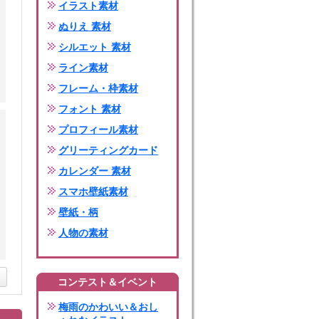
イラスト素材
ぬりえ 素材
シルエット 素材
ライン素材
フレーム・枠素材
フォント 素材
プロフィール素材
グリーティングカード
カレンダー 素材
スマホ壁紙素材
壁紙・柄
人物の素材
コンテスト＆イベント
梅雨のかわいい＆おし