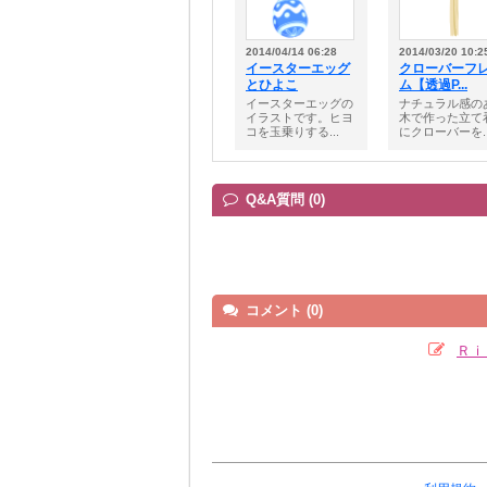
2014/04/14 06:28
2014/03/20 10:2
イースターエッグ
クローバーフ
とひよこ
ム【透過P...
イースターエッグの
ナチュラル感の
イラストです。ヒヨ
木で作った立て
コを玉乗りする...
にクローバーを..
Q&A質問 (0)
コメント (0)
Ｒｉ