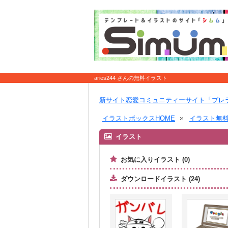
aries244 さんの無料イラスト
新サイト恋愛コミュニティーサイト「ブレ
イラストボックスHOME
イラスト無
イラスト
お気に入りイラスト (0)
ダウンロードイラスト (24)