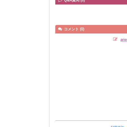
Q&A質問 (0)
コメント (0)
ar