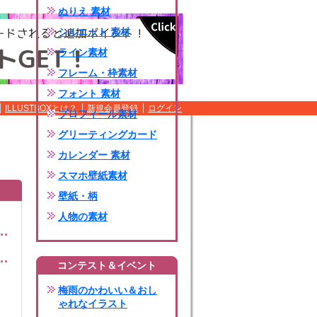
ぬりえ 素材
シルエット 素材
ライン素材
フレーム・枠素材
フォント 素材
ILLUSTBOXとは？
新規会員登録
ログイン
プロフィール素材
グリーティングカード
カレンダー 素材
スマホ壁紙素材
壁紙・柄
人物の素材
コンテスト＆イベント
梅雨のかわいい＆おし
ゃれなイラスト