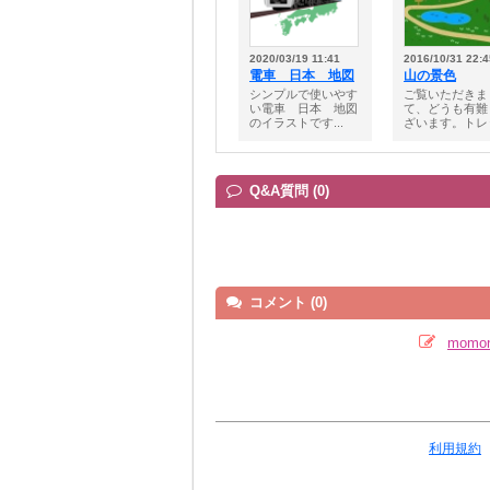
2020/03/19 11:41
2016/10/31 22:4
電車 日本 地図
山の景色
シンプルで使いやす
ご覧いただきま
い電車 日本 地図
て、どうも有難
のイラストです...
ざいます。トレッ
Q&A質問 (0)
コメント (0)
mom
利用規約