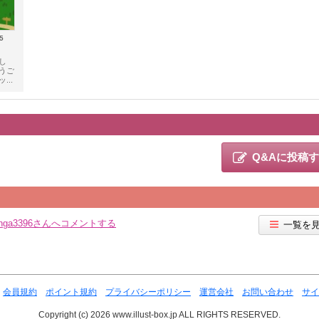
5
し
うご
...
Q&Aに投稿
onga3396さんへコメントする
一覧を
会員規約
ポイント規約
プライバシーポリシー
運営会社
お問い合わせ
サイ
Copyright (c) 2026 www.illust-box.jp ALL RIGHTS RESERVED.