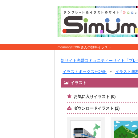
momonga3396 さんの無料イラスト
新サイト恋愛コミュニティーサイト「ブレ
イラストボックスHOME
イラスト無
イラスト
お気に入りイラスト (0)
ダウンロードイラスト (2)