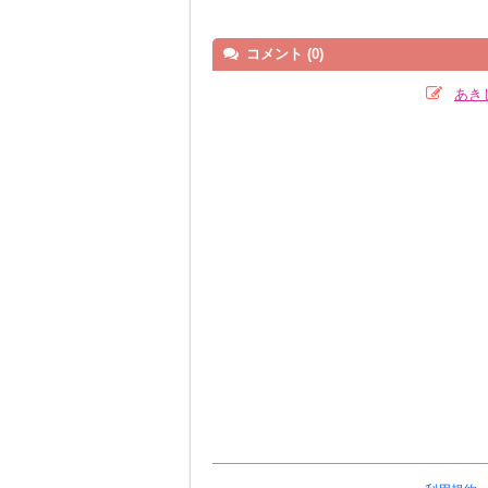
コメント (0)
あき