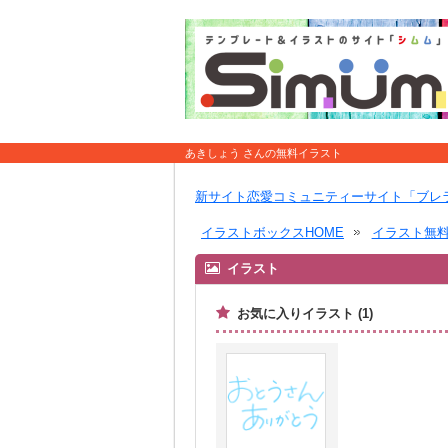
あきしょう さんの無料イラスト
新サイト恋愛コミュニティーサイト「ブレ
イラストボックスHOME
イラスト無
イラスト
お気に入りイラスト (1)