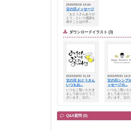
2026/05/18 14:44
父の日メッセージ
「おとうさんありが
とう」という感謝を
表すことばの手...
ダウンロードイラスト (3)
2022/06/02 11:18
2022/05/31 14:3
父の日 おとうさん
父の日シンプ
いつもお...
ッセージカ...
いつもご覧いただき
いつもご覧いた
ましてありがとうご
ましてありがと
ざいます。父の...
ざいます。父の..
Q&A質問 (0)