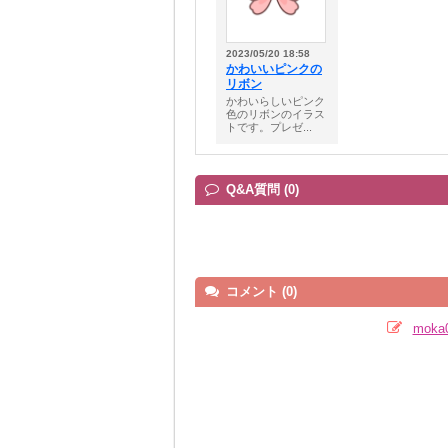
2023/05/20 18:58
かわいいピンクの
リボン
かわいらしいピンク
色のリボンのイラス
トです。プレゼ...
Q&A質問 (0)
コメント (0)
mok