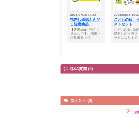
2025/07/14 08:22
2025/04/15 16:2
指差し確認ふきだ
こどもの日 
し注意喚起...
ストセット
【透過png】指さし
こどもの日（端
見出しです。強調・
節句）のイラス
注意喚起・注...
ットになります..
Q&A質問 (0)
コメント (0)
s