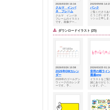
2026/03/30 16:34
2025/09/06 14:1
クルマ インパ
パンク
ネ フレーム
ご覧くださりあ
とうございます
クルマ インパネ
ッシュと申しま..
フレームのイラスト
です。画像デー...
ダウンロードイラスト (25)
2026/03/26 10:58
2026/03/25 01:1
2026年GWカレン
音符の桜ラ
ダー
透過png
2026年のゴールデン
イラストをご覧
ウィークのカレンダ
誠にありがとう
ーです。予...
います。(^-...