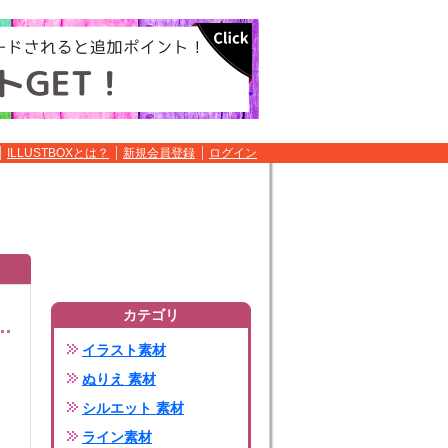
ILLUSTBOXとは？
新規会員登録
ログイン
カテゴリ
イラスト素材
ぬりえ 素材
シルエット 素材
ライン素材