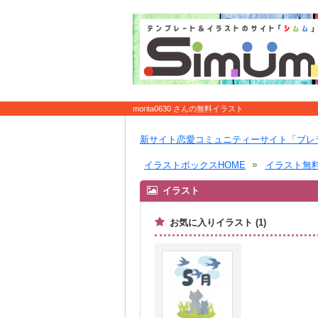
morita0630 さんの無料イラスト
新サイト恋愛コミュニティーサイト「ブレ
イラストボックスHOME
イラスト無
イラスト
お気に入りイラスト (1)