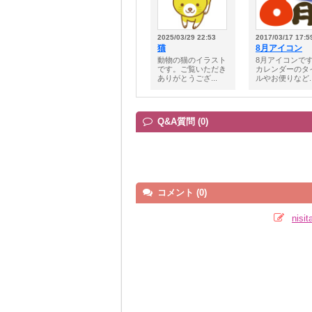
2025/03/29 22:53
2017/03/17 17:5
猫
8月アイコン
動物の猫のイラスト
8月アイコンで
です。ご覧いただき
カレンダーのタ
ありがとうござ...
ルやお便りなど..
Q&A質問 (0)
コメント (0)
nis