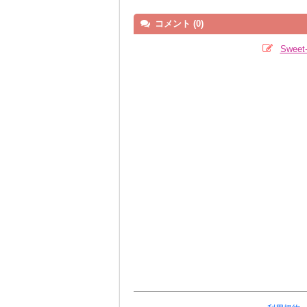
コメント (0)
Swee