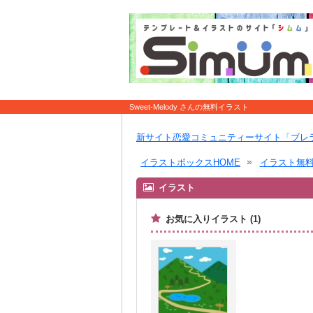
Sweet-Melody さんの無料イラスト
新サイト恋愛コミュニティーサイト「ブレ
イラストボックスHOME
イラスト無
イラスト
お気に入りイラスト (1)