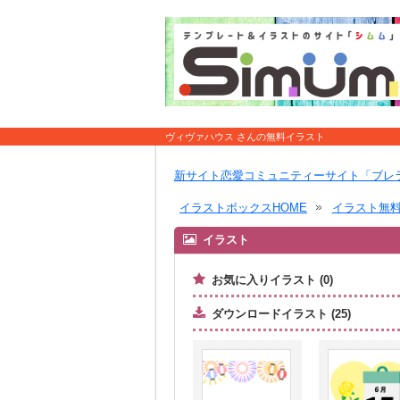
ヴィヴァハウス さんの無料イラスト
新サイト恋愛コミュニティーサイト「ブレ
イラストボックスHOME
イラスト無
イラスト
お気に入りイラスト (0)
ダウンロードイラスト (25)