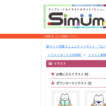
大網白里 さんの無料イラスト
新サイト恋愛コミュニティーサイト「ブレ
イラストボックスHOME
イラスト無
イラスト
お気に入りイラスト (0)
ダウンロードイラスト (3)