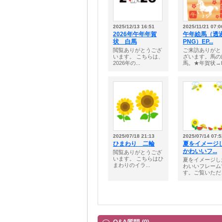
2025/12/13 16:51
2025/11/21 07:0
2026年午年年賀
午年絵馬（透
状 白馬
PNG）EP...
閲覧ありがとうござ
ご来訪ありがと
います。 こちらは、
ざいます。馬の
2026年の...
馬。★年賀状→h.
2025/07/18 21:13
2025/07/14 07:5
ひまわり 二輪
夏をイメージ
かわいいフ...
閲覧ありがとうござ
います。 こちらはひ
夏をイメージし
まわりのイラ...
わいいフレーム
す。ご覧いただき