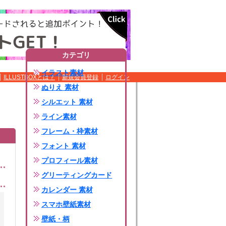
カテゴリ
イラスト素材
ILLUSTBOXとは？
新規会員登録
ログイン
ぬりえ 素材
シルエット 素材
ライン素材
フレーム・枠素材
フォント 素材
プロフィール素材
グリーティングカード
カレンダー 素材
スマホ壁紙素材
壁紙・柄