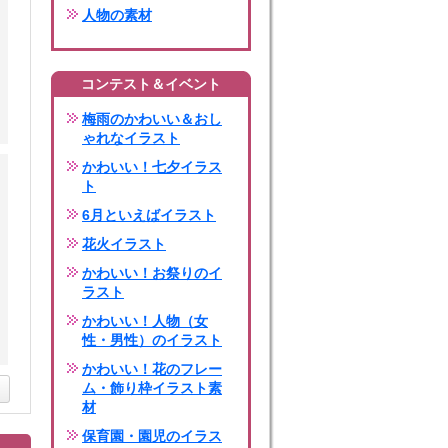
人物の素材
コンテスト＆イベント
梅雨のかわいい＆おし
ゃれなイラスト
かわいい！七夕イラス
ト
6月といえばイラスト
花火イラスト
かわいい！お祭りのイ
ラスト
かわいい！人物（女
性・男性）のイラスト
かわいい！花のフレー
ム・飾り枠イラスト素
材
保育園・園児のイラス