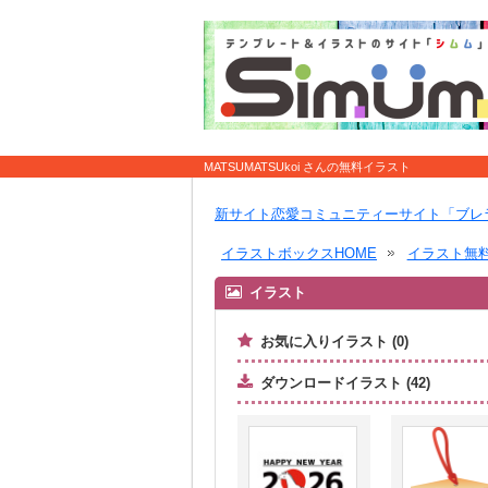
MATSUMATSUkoi さんの無料イラスト
新サイト恋愛コミュニティーサイト「ブレ
イラストボックスHOME
イラスト無
イラスト
お気に入りイラスト (0)
ダウンロードイラスト (42)