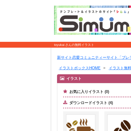
toyukai さんの無料イラスト
新サイト恋愛コミュニティーサイト「ブレ
イラストボックスHOME
イラスト無
イラスト
お気に入りイラスト (0)
ダウンロードイラスト (4)