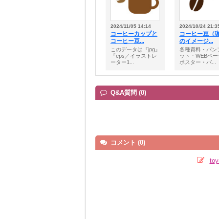
2024/11/05 14:14
2024/10/24 21:3
コーヒーカップと
コーヒー豆（
コーヒー豆...
のイメージ...
このデータは『jpg』
各種資料・パン
『eps／イラストレ
ット・WEBペー
ーター1...
ポスター・バ...
Q&A質問 (0)
コメント (0)
t