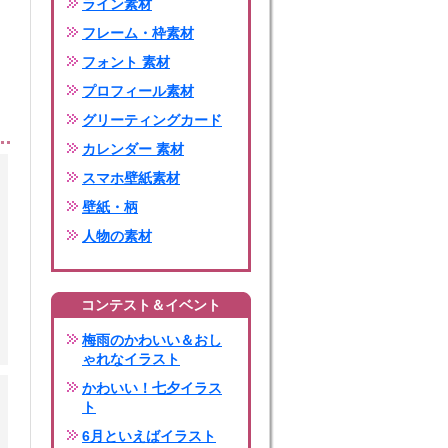
ライン素材
フレーム・枠素材
フォント 素材
プロフィール素材
グリーティングカード
カレンダー 素材
スマホ壁紙素材
壁紙・柄
人物の素材
コンテスト＆イベント
梅雨のかわいい＆おし
ゃれなイラスト
かわいい！七夕イラス
ト
6月といえばイラスト