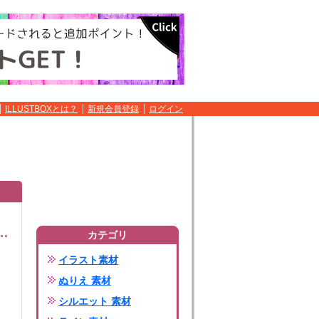
ILLUSTBOXとは？
新規会員登録
ログイン
カテゴリ
イラスト素材
ぬりえ 素材
シルエット 素材