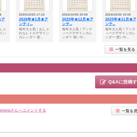
6
2025/10/25 17:23
2024/10/30 20:00
2024/10/30 19:59
★ア
2026年★1月★ア
2025年★12月★ア
2025年★11月★ア
ンティ...
ンテ...
ンテ...
しゃ
毎年大人気！おしゃ
毎年大人気！アンテ
毎年大人気！アンテ
イン
れなレトロデザイン
ィークデザインカレ
ィークデザインカレ
カレンダー 使...
ンダー 使いや...
ンダー 使いや...
一覧を見る
Q&Aに投稿
somenoさんへコメントする
一覧を