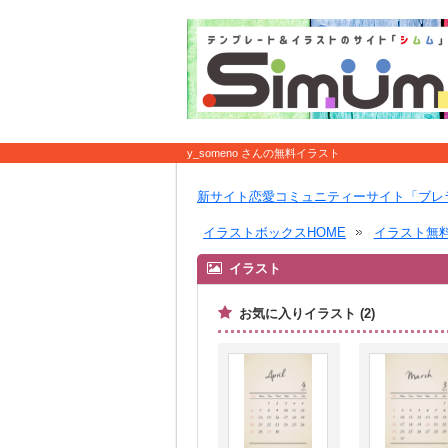
y_someno さんの無料イラスト
新サイト恋愛コミュニティーサイト「ブレ
イラストボックスHOME
イラスト無
イラスト
お気に入りイラスト (2)