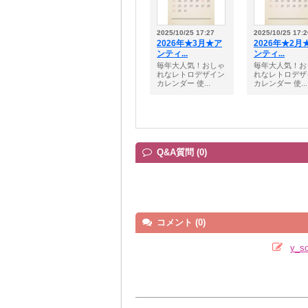
2025/10/25 17:27
2025/10/25 17:2
2026年★3月★ア
2026年★2月
ンティ...
ンティ...
毎年大人気！おしゃ
毎年大人気！お
れなレトロデザイン
れなレトロデザ
カレンダー 使...
カレンダー 使...
Q&A質問 (0)
コメント (0)
y_