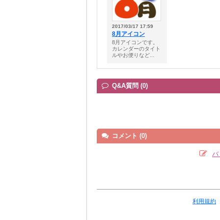
2017/03/17 17:59
8月アイコン
8月アイコンです。
カレンダーのタイト
ルやお便りなど...
Q&A質問 (0)
コメント (0)
バ
利用規約