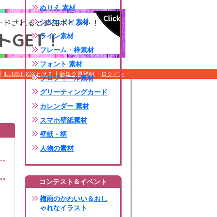
ぬりえ 素材
シルエット 素材
ライン素材
フレーム・枠素材
フォント 素材
ILLUSTBOXとは？
新規会員登録
ログイン
プロフィール素材
グリーティングカード
カレンダー 素材
スマホ壁紙素材
壁紙・柄
人物の素材
コンテスト＆イベント
梅雨のかわいい＆おし
ゃれなイラスト