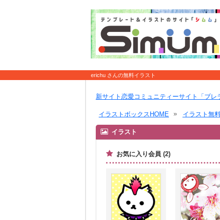
erichu さんの無料イラスト
新サイト恋愛コミュニティーサイト「ブレ
イラストボックスHOME
イラスト無
イラスト
お気に入り会員 (2)