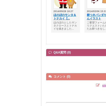
2014/09/28 18:27
2014/02/06 15:3
ほのぼのサンタ＆
餅つきパンダ
トナカイ【...
んイラスト
ほのぼのとしたサン
ご要望フォーム
タクロースとトナカ
リクエストいた
イを描きました...
たお餅つきをし..
Q&A質問 (0)
コメント (0)
e