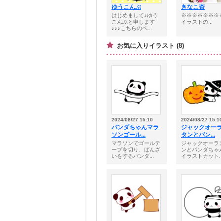
ゆうこんぶ
きなこ杏
はじめまして♪ゆう
※※※※※※※
こんぶと申します
イラストの...
♪♪♪こちらのペ...
お気に入りイラスト (8)
2024/08/27 15:10
2024/08/27 15:1
パンダちゃんマラ
ジャックオー
ソンゴール...
タンとパン...
マラソンでゴールテ
ジャックオーラ
ープを切り、ばんざ
ンとパンダちゃ
いをするパンダ...
イラストカット..