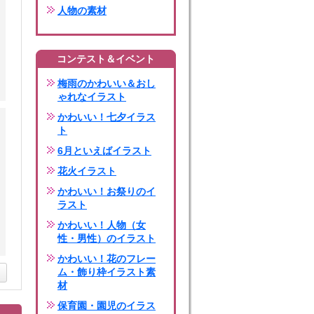
人物の素材
コンテスト＆イベント
梅雨のかわいい＆おし
ゃれなイラスト
かわいい！七夕イラス
ト
6月といえばイラスト
花火イラスト
かわいい！お祭りのイ
ラスト
かわいい！人物（女
性・男性）のイラスト
かわいい！花のフレー
ム・飾り枠イラスト素
材
保育園・園児のイラス