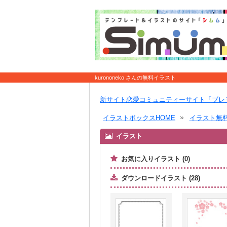
kurononeko さんの無料イラスト
新サイト恋愛コミュニティーサイト「ブレ
イラストボックスHOME
イラスト無
イラスト
お気に入りイラスト (0)
ダウンロードイラスト (28)