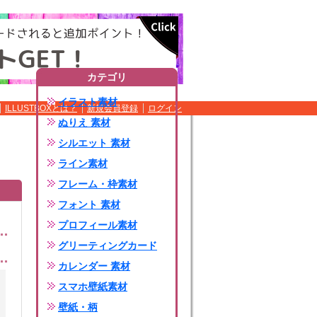
カテゴリ
イラスト素材
ILLUSTBOXとは？
新規会員登録
ログイン
ぬりえ 素材
シルエット 素材
ライン素材
フレーム・枠素材
フォント 素材
プロフィール素材
グリーティングカード
カレンダー 素材
スマホ壁紙素材
壁紙・柄