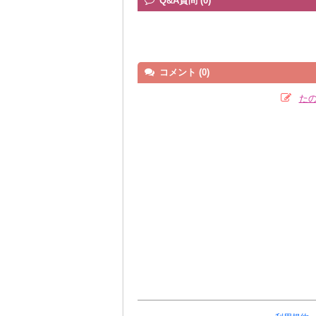
Q&A質問 (0)
コメント (0)
た