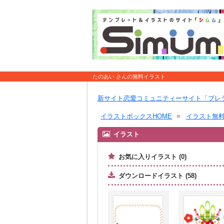
たのあい さんの無料イラスト
新サイト恋愛コミュニティーサイト「ブレ
イラストボックスHOME
イラスト無
イラスト
お気に入りイラスト (0)
ダウンロードイラスト (58)