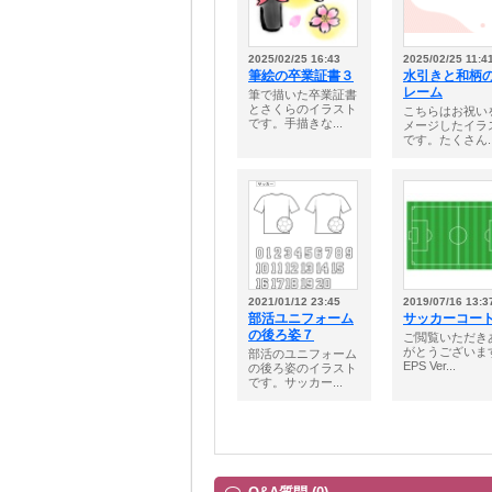
2025/02/25 16:43
2025/02/25 11:4
筆絵の卒業証書３
水引きと和柄
レーム
筆で描いた卒業証書
とさくらのイラスト
こちらはお祝い
です。手描きな...
メージしたイラ
です。たくさん..
2021/01/12 23:45
2019/07/16 13:3
部活ユニフォーム
サッカーコー
の後ろ姿７
ご閲覧いただき
がとうございま
部活のユニフォーム
EPS Ver...
の後ろ姿のイラスト
です。サッカー...