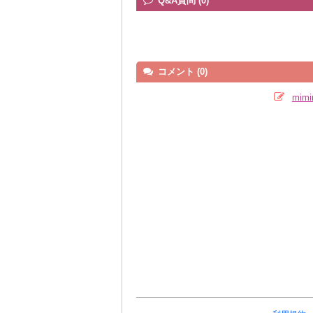
Q&A質問 (0)
コメント (0)
mim