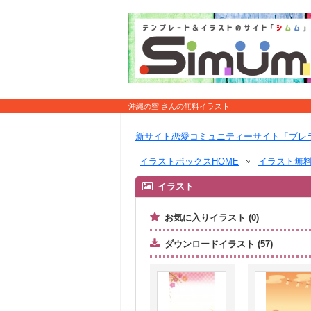
沖縄の空 さんの無料イラスト
新サイト恋愛コミュニティーサイト「ブレ
イラストボックスHOME
イラスト無
イラスト
お気に入りイラスト (0)
ダウンロードイラスト (57)