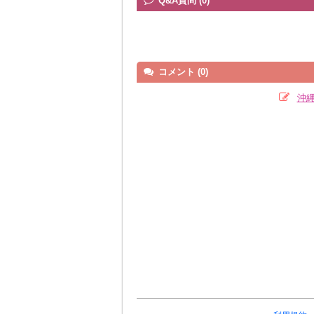
Q&A質問 (0)
コメント (0)
沖