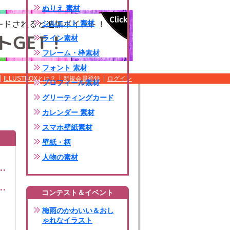
ぬりえ 素材
シルエット 素材
ライン素材
フレーム・枠素材
フォント 素材
ILLUSTBOXとは？
新規会員登録
ログイン
プロフィール素材
グリーティングカード
カレンダー 素材
スマホ壁紙素材
壁紙・柄
人物の素材
コンテスト＆イベント
梅雨のかわいい＆おし
ゃれなイラスト