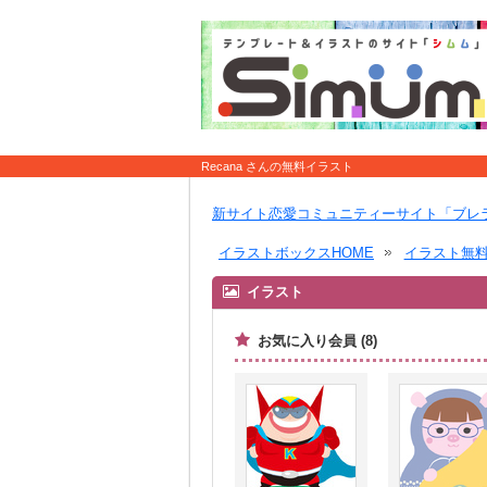
Recana さんの無料イラスト
新サイト恋愛コミュニティーサイト「ブレ
イラストボックスHOME
イラスト無
イラスト
お気に入り会員 (8)