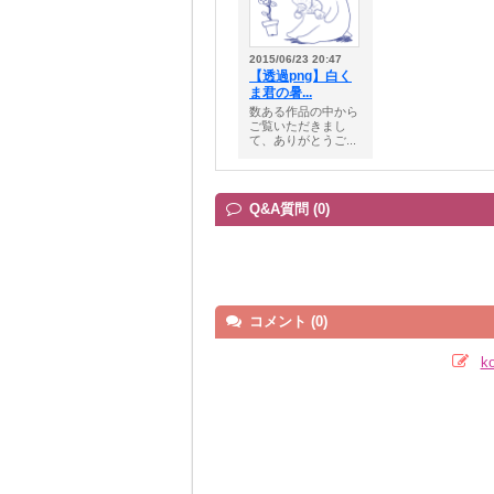
2015/06/23 20:47
【透過png】白く
ま君の暑...
数ある作品の中から
ご覧いただきまし
て、ありがとうご...
Q&A質問 (0)
コメント (0)
k