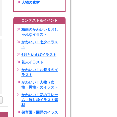
人物の素材
コンテスト＆イベント
梅雨のかわいい＆おし
ゃれなイラスト
かわいい！七夕イラス
ト
6月といえばイラスト
花火イラスト
かわいい！お祭りのイ
ラスト
かわいい！人物（女
性・男性）のイラスト
かわいい！花のフレー
ム・飾り枠イラスト素
材
保育園・園児のイラス