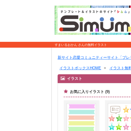
すまいるおかん さんの無料イラスト
新サイト恋愛コミュニティーサイト「ブレ
イラストボックスHOME
イラスト無
イラスト
お気に入りイラスト (9)