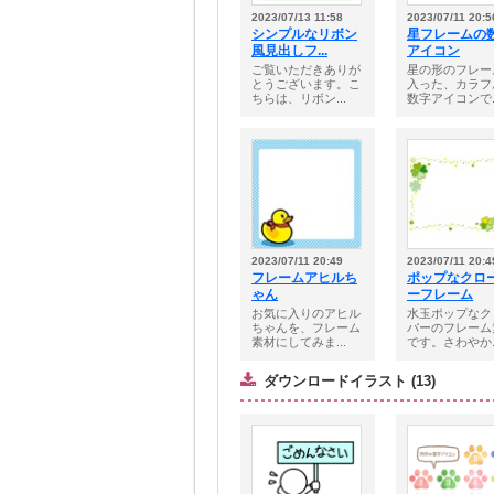
2023/07/13 11:58
2023/07/11 20:5
シンプルなリボン
星フレームの
風見出しフ...
アイコン
ご覧いただきありが
星の形のフレー
とうございます。こ
入った、カラフ
ちらは、リボン...
数字アイコンで..
2023/07/11 20:49
2023/07/11 20:4
フレームアヒルち
ポップなクロ
ゃん
ーフレーム
お気に入りのアヒル
水玉ポップなク
ちゃんを、フレーム
バーのフレーム
素材にしてみま...
です。さわやか..
ダウンロードイラスト (13)