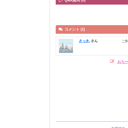
Q&A質問 (0)
コメント (1)
さっき.
さん
ご
おち