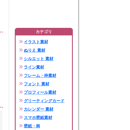
カテゴリ
イラスト素材
ぬりえ 素材
シルエット 素材
ライン素材
フレーム・枠素材
フォント 素材
プロフィール素材
グリーティングカード
カレンダー 素材
スマホ壁紙素材
壁紙・柄