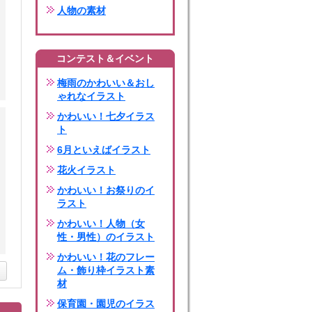
人物の素材
コンテスト＆イベント
梅雨のかわいい＆おし
ゃれなイラスト
かわいい！七夕イラス
ト
6月といえばイラスト
花火イラスト
かわいい！お祭りのイ
ラスト
かわいい！人物（女
性・男性）のイラスト
かわいい！花のフレー
ム・飾り枠イラスト素
材
保育園・園児のイラス