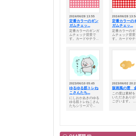
2024/06/28 13:55
2024/06/28 13:5
定番カラーのギン
定番カラーの
ガムチェッ...
ガムチェッ...
定番カラーのギンガ
定番カラーのギ
ムチェック背景で
ムチェック背景
す。カードやチラ...
す。カードやチラ
2023/06/10 05:45
2023/06/02 20:2
ゆるゆる筋トレね
版画風の雲 
こさんたち...
この度は素材を
いただきありが
にしおかあきのゆる
ございます。 ...
ゆる筋トレねこさん
たちシリーズで...