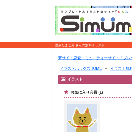
温泉たまご男 さんの無料イラスト
新サイト恋愛コミュニティーサイト「ブレ
イラストボックスHOME
イラスト無
イラスト
お気に入り会員 (1)