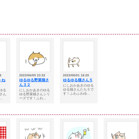
2
2023/06/05 23:32
2023/06/01 18:20
トね
ゆるゆる野菜猫さ
ゆるゆる猫さん５
ん３２
にしおかあきのゆる
ゆる猫さんたち５で
ゆる
にしおかあきのゆる
す！ふわふわゆ...
さん
ゆる野菜猫さんシリ
.
ーズです！ふわ...