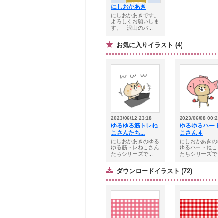
にしおかあき
にしおかあきです。
よろしくお願いしま
す。 沢山のパ...
お気に入りイラスト (4)
2023/06/12 23:18
2023/06/08 00:2
ゆるゆる筋トレね
ゆるゆるハー
こさんたち...
こさん４
にしおかあきのゆる
にしおかあきの
ゆる筋トレねこさん
ゆるハートねこ
たちシリーズで...
たちシリーズで..
ダウンロードイラスト (72)