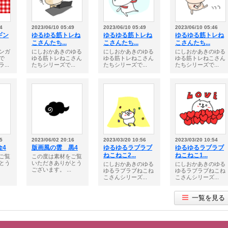
4
2023/06/10 05:49
2023/06/10 05:49
2023/06/10 05:46
ギン
ゆるゆる筋トレね
ゆるゆる筋トレね
ゆるゆる筋トレね
こさんたち...
こさんたち...
こさんたち...
ンガ
にしおかあきのゆる
にしおかあきのゆる
にしおかあきのゆる
で
ゆる筋トレねこさん
ゆる筋トレねこさん
ゆる筋トレねこさん
...
たちシリーズで...
たちシリーズで...
たちシリーズで...
5
2023/06/02 20:16
2023/03/20 10:56
2023/03/20 10:54
金4
版画風の雲 黒4
ゆるゆるラブラブ
ゆるゆるラブラブ
ねこねこ2...
ねこねこ1...
ご覧
この度は素材をご覧
とう
いただきありがとう
にしおかあきのゆる
にしおかあきのゆる
ございます。 ...
ゆるラブラブねこね
ゆるラブラブねこね
こさんシリーズ...
こさんシリーズ...
一覧を見る