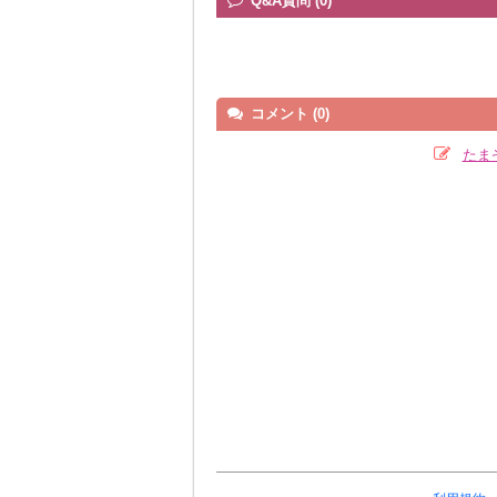
Q&A質問 (0)
コメント (0)
たま