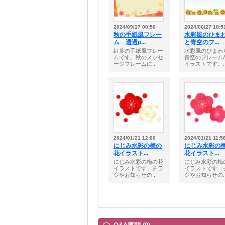
2024/09/17 00:56
2024/06/27 18:5
秋の手紙風フレー
水彩風のひま
ム 透過p...
と青空のフ...
紅葉の手紙風フレー
水彩風のひまわ
ムです。秋のメッセ
青空のフレーム
ージフレームに...
イラストです。..
2024/01/21 12:00
2024/01/21 11:5
にじみ水彩の梅の
にじみ水彩の
花イラスト...
花イラスト...
にじみ水彩の梅の花
にじみ水彩の梅
イラストです チラ
イラストです 
シやお知らせの...
シやお知らせの..