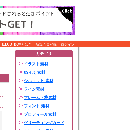
ILLUSTBOXとは？
新規会員登録
ログイン
カテゴリ
イラスト素材
ぬりえ 素材
シルエット 素材
ライン素材
フレーム・枠素材
フォント 素材
プロフィール素材
グリーティングカード