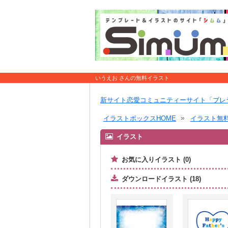
いうえお さんの無料イラスト
新サイト恋愛コミュニティーサイト「ブレ
イラストボックスHOME
イラスト無
イラスト
お気に入りイラスト (0)
ダウンロードイラスト (18)