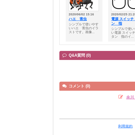
2020/06/02 15:16
2020/02/25 21:2
ハエ 害虫
電源 スイッチ
ン 指
シンプルで使いやす
いハエ 害虫のイラ
シンプルで使い
ストです。画像...
い電源 スイッチ
タン 指のイ...
Q&A質問 (0)
コメント (0)
余川
利用規約