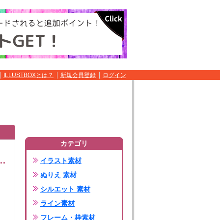
ILLUSTBOXとは？
新規会員登録
ログイン
カテゴリ
イラスト素材
ぬりえ 素材
シルエット 素材
ライン素材
フレーム・枠素材