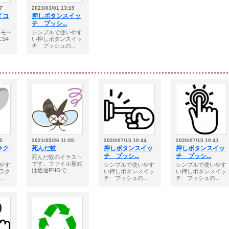
7
2023/03/01 13:19
イコ
押しボタンスイッ
チ プッシ...
ーモー
シンプルで使いやす
CS4
い押しボタンスイッ
チ プッシュの...
5
2021/05/26 11:05
2020/07/15 10:44
2020/07/15 10:41
ラク
死んだ蚊
押しボタンスイッ
押しボタンスイッ
チ プッシ...
チ プッシ...
死んだ蚊のイラスト
です。ファイル形式
やす
シンプルで使いやす
シンプルで使いやす
は透過PNGで...
ラク
い押しボタンスイッ
い押しボタンスイッ
.
チ プッシュの...
チ プッシュの...