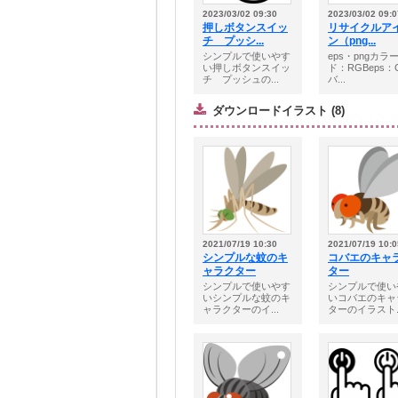
2023/03/02 09:30
2023/03/02 09:0
押しボタンスイッ
リサイクルア
チ プッシ...
ン（png...
シンプルで使いやす
eps・pngカラ
い押しボタンスイッ
ド：RGBeps：
チ プッシュの...
バ...
ダウンロードイラスト (8)
2021/07/19 10:30
2021/07/19 10:0
シンプルな蚊のキ
コバエのキャ
ャラクター
ター
シンプルで使いやす
シンプルで使い
いシンプルな蚊のキ
いコバエのキャ
ャラクターのイ...
ターのイラスト..