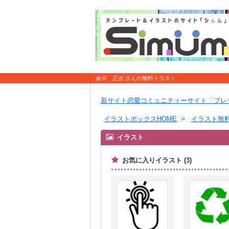
余川 正次 さんの無料イラスト
新サイト恋愛コミュニティーサイト「ブレ
イラストボックスHOME
イラスト無
イラスト
お気に入りイラスト (3)