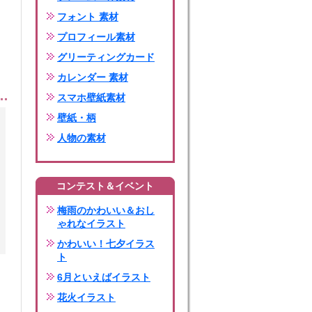
フォント 素材
プロフィール素材
グリーティングカード
カレンダー 素材
スマホ壁紙素材
壁紙・柄
人物の素材
コンテスト＆イベント
梅雨のかわいい＆おし
ゃれなイラスト
かわいい！七夕イラス
ト
6月といえばイラスト
花火イラスト