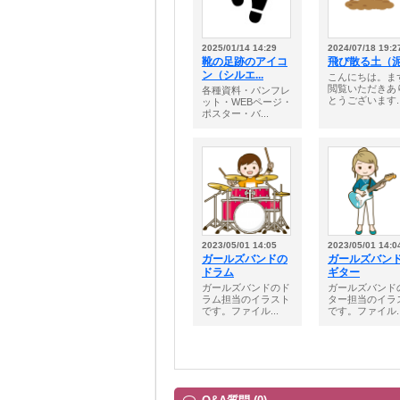
2025/01/14 14:29
2024/07/18 19:2
靴の足跡のアイコ
飛び散る土（
ン（シルエ...
こんにちは。ま
閲覧いただきあ
各種資料・パンフレ
とうございます..
ット・WEBページ・
ポスター・バ...
2023/05/01 14:05
2023/05/01 14:0
ガールズバンドの
ガールズバン
ドラム
ギター
ガールズバンドのド
ガールズバンド
ラム担当のイラスト
ター担当のイラ
です。ファイル...
です。ファイル..