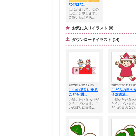
なのはな。
はじめまして。なの
はな。と申します。
ご覧いただきあ...
お気に入りイラスト (0)
ダウンロードイラスト (14)
2023/02/12 12:05
2023/02/12 12:0
こいのぼりに乗る
こどもの日の
こども(透...
子2(透過...
ご覧いただきありが
ご覧いただきあ
とうございます。こ
とうございます
いのぼりに乗る...
どもの日の女の..