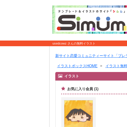
usedcowz さんの無料イラスト
新サイト恋愛コミュニティーサイト「ブレ
イラストボックスHOME
イラスト無
イラスト
お気に入り会員 (1)