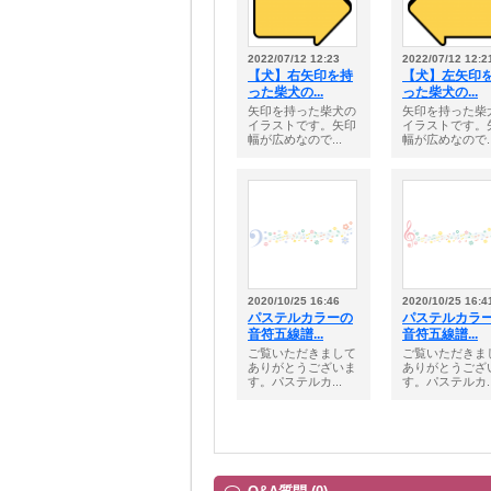
2022/07/12 12:23
2022/07/12 12:2
【犬】右矢印を持
【犬】左矢印
った柴犬の...
った柴犬の...
矢印を持った柴犬の
矢印を持った柴
イラストです。矢印
イラストです。
幅が広めなので...
幅が広めなので..
2020/10/25 16:46
2020/10/25 16:4
パステルカラーの
パステルカラ
音符五線譜...
音符五線譜...
ご覧いただきまして
ご覧いただきま
ありがとうございま
ありがとうござ
す。パステルカ...
す。パステルカ..