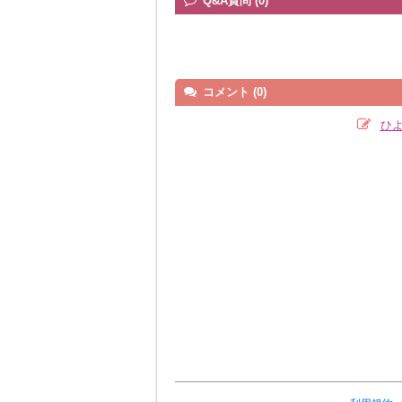
Q&A質問 (0)
コメント (0)
ひ