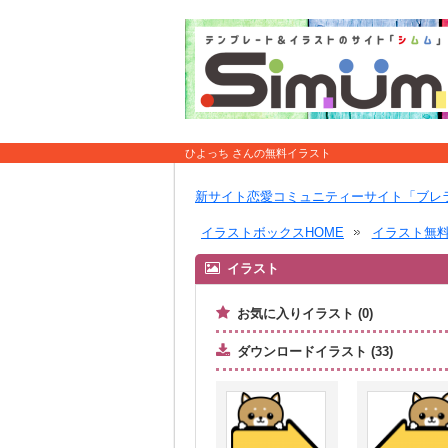
ひよっち さんの無料イラスト
新サイト恋愛コミュニティーサイト「ブレ
イラストボックスHOME
イラスト無
イラスト
お気に入りイラスト (0)
ダウンロードイラスト (33)