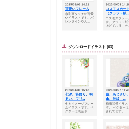
2025/09/03 14:21
2025/09/03 14:2
可愛いフレーム
コスモスカー
（クラフト紙...
水彩画タッチの可愛
いイラストです。バ
コスモスフレー
レンタインや大...
す。クラフト紙
上げており、ナ..
ダウンロードイラスト (63)
2026/04/30 15:42
2026/03/27 11:4
七夕、笹飾り、明
白、あじさい
るい、フリ...
傘、波紋、...
七夕イメージフレー
梅雨背景イラス
ムイラストです。ベ
す。 ベクター
クターは統合さ...
されてます。...