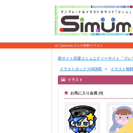
ゆうparurun さんの無料イラスト
新サイト恋愛コミュニティーサイト「ブレ
イラストボックスHOME
イラスト無
イラスト
お気に入り会員 (4)