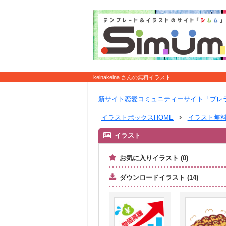
keinakeina さんの無料イラスト
新サイト恋愛コミュニティーサイト「ブレ
イラストボックスHOME
イラスト無
イラスト
お気に入りイラスト (0)
ダウンロードイラスト (14)