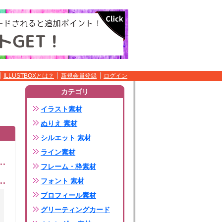
ILLUSTBOXとは？
新規会員登録
ログイン
カテゴリ
イラスト素材
ぬりえ 素材
シルエット 素材
ライン素材
フレーム・枠素材
フォント 素材
プロフィール素材
グリーティングカード