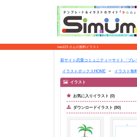
nao223 さんの無料イラスト
新サイト恋愛コミュニティーサイト「ブレ
イラストボックスHOME
イラスト無
イラスト
お気に入りイラスト (0)
ダウンロードイラスト (80)