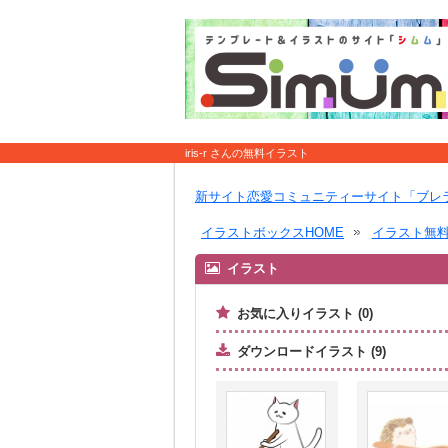
iris-r さんの無料イラスト
新サイト恋愛コミュニティーサイト「ブレ
イラストボックスHOME
イラスト無
イラスト
お気に入りイラスト (0)
ダウンロードイラスト (9)