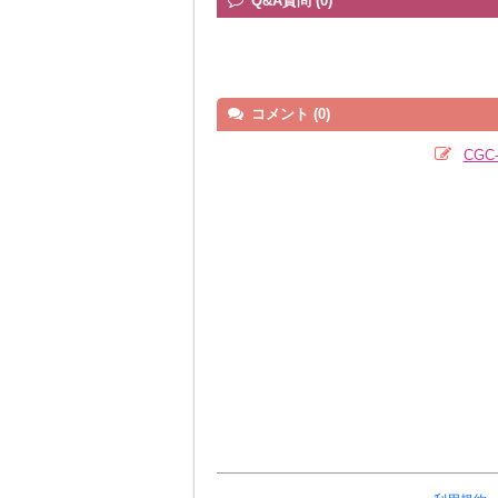
Q&A質問 (0)
コメント (0)
CG