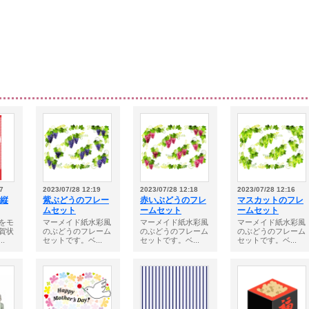
7
2023/07/28 12:19
2023/07/28 12:18
2023/07/28 12:16
 縦
紫ぶどうのフレー
赤いぶどうのフレ
マスカットのフレ
ムセット
ームセット
ームセット
をモ
マーメイド紙水彩風
マーメイド紙水彩風
マーメイド紙水彩風
賀状
のぶどうのフレーム
のぶどうのフレーム
のぶどうのフレーム
.
セットです。ベ...
セットです。ベ...
セットです。ベ...