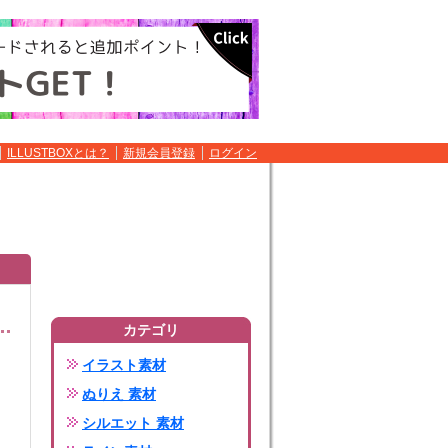
ILLUSTBOXとは？
新規会員登録
ログイン
カテゴリ
イラスト素材
ぬりえ 素材
シルエット 素材