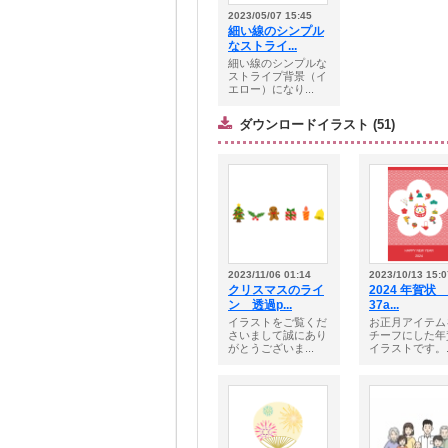
2023/05/07 15:45
細い線のシンプル
なストライ...
細い線のシンプルな
ストライプ背景（イ
エロー）になり...
ダウンロードイラスト (51)
2023/11/06 01:14
2023/10/13 15:0
クリスマスのライ
2024 年賀状
ン 透過p...
37a...
イラストをご覧くだ
お正月アイテム
さいまして誠にあり
チーフにした年
がとうございま...
イラストです。..