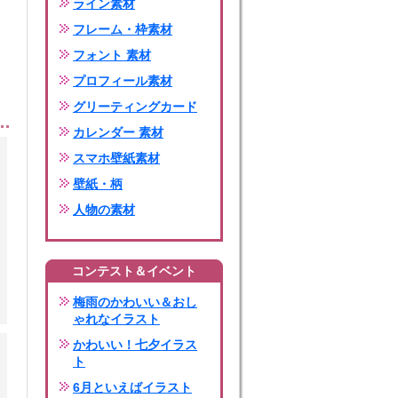
ライン素材
フレーム・枠素材
フォント 素材
プロフィール素材
グリーティングカード
カレンダー 素材
スマホ壁紙素材
壁紙・柄
人物の素材
コンテスト＆イベント
梅雨のかわいい＆おし
ゃれなイラスト
かわいい！七夕イラス
ト
6月といえばイラスト