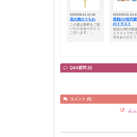
2023/06/12 21:38
2023/05/11 23:4
花火柄のうちわ
笑顔の3世代
のイラスト
この度は素材をご覧
いただきありがとう
笑顔の3世代家
ございます。 ...
イラストですご
頂きありがとう..
Q&A質問 (0)
コメント (0)
よっ