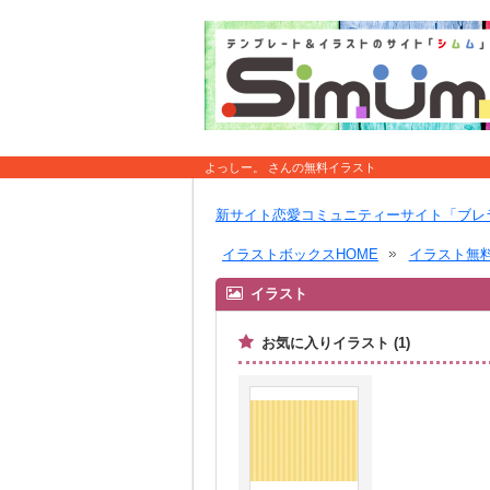
よっしー。 さんの無料イラスト
新サイト恋愛コミュニティーサイト「ブレ
イラストボックスHOME
イラスト無
イラスト
お気に入りイラスト (1)