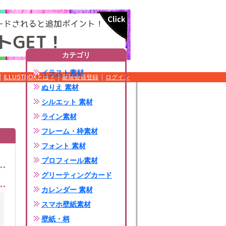
カテゴリ
イラスト素材
ILLUSTBOXとは？
新規会員登録
ログイン
ぬりえ 素材
シルエット 素材
ライン素材
フレーム・枠素材
フォント 素材
プロフィール素材
グリーティングカード
カレンダー 素材
スマホ壁紙素材
壁紙・柄