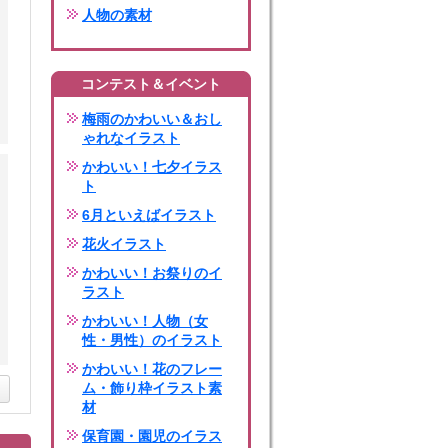
人物の素材
コンテスト＆イベント
梅雨のかわいい＆おし
ゃれなイラスト
かわいい！七夕イラス
ト
6月といえばイラスト
花火イラスト
かわいい！お祭りのイ
ラスト
かわいい！人物（女
性・男性）のイラスト
かわいい！花のフレー
ム・飾り枠イラスト素
材
保育園・園児のイラス