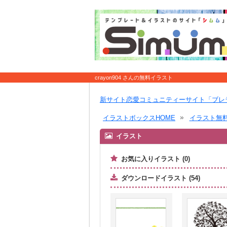
crayon904 さんの無料イラスト
新サイト恋愛コミュニティーサイト「ブレ
イラストボックスHOME
イラスト無
イラスト
お気に入りイラスト (0)
ダウンロードイラスト (54)